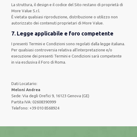
La struttura, il design e il codice del Sito restano di proprietà di
More Value S.r.l.
È vietata qualsiasi riproduzione, distribuzione o utilizzo non
autorizzato dei contenuti proprietari di More Value.
7. Legge applicabile e foro competente
I presenti Termini e Condizioni sono regolati dalla legge italiana.
Per qualsiasi controversia relativa all’interpretazione e/o
esecuzione dei presenti Termini e Condizioni sarà competente
in via esclusiva il Foro di Roma.
Dati Locatario:
Meloni Andrea
Sede: Via degli Orefici 9, 16123 Genova (GE)
Partita IVA: 02608390999
Telefono: +39 010 8568924