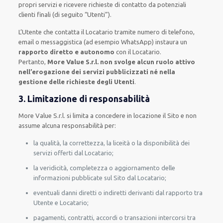
propri servizi e ricevere richieste di contatto da potenziali
clienti finali (di seguito “Utenti”).
L’Utente che contatta il Locatario tramite numero di telefono,
email o messaggistica (ad esempio WhatsApp) instaura un
rapporto diretto e autonomo
con il Locatario.
Pertanto,
More Value S.r.l. non svolge alcun ruolo attivo
nell’erogazione dei servizi pubblicizzati né nella
gestione delle richieste degli Utenti
.
3. Limitazione di responsabilità
More Value S.r.l. si limita a concedere in locazione il Sito e non
assume alcuna responsabilità per:
la qualità, la correttezza, la liceità o la disponibilità dei
servizi offerti dal Locatario;
la veridicità, completezza o aggiornamento delle
informazioni pubblicate sul Sito dal Locatario;
eventuali danni diretti o indiretti derivanti dal rapporto tra
Utente e Locatario;
pagamenti, contratti, accordi o transazioni intercorsi tra