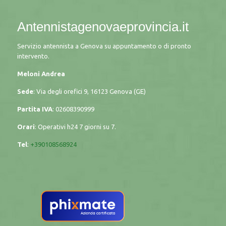
Antennistagenovaeprovincia.it
Servizio antennista a Genova su appuntamento o di pronto
intervento.
Meloni Andrea
Sede
: Via degli orefici 9, 16123 Genova (GE)
Partita IVA
: 02608390999
Orari
: Operativi h24 7 giorni su 7.
Tel
:
+390108568924