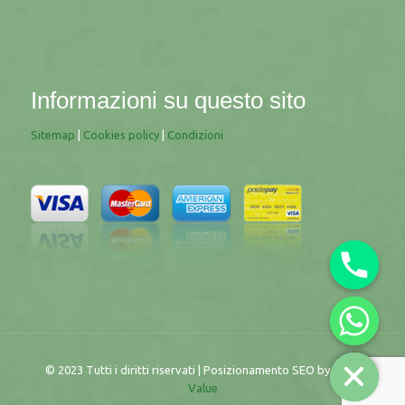
Informazioni su questo sito
Sitemap
|
Cookies policy
|
Condizioni
© 2023 Tutti i diritti riservati | Posizionamento SEO by
More
Value