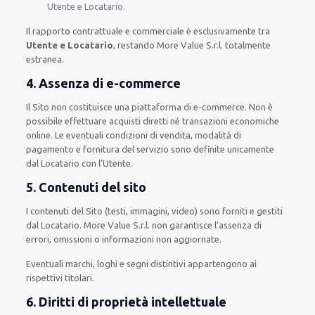
Utente e Locatario.
Il rapporto contrattuale e commerciale è esclusivamente tra
Utente e Locatario
, restando More Value S.r.l. totalmente
estranea.
4. Assenza di e-commerce
Il Sito non costituisce una piattaforma di e-commerce. Non è
possibile effettuare acquisti diretti né transazioni economiche
online. Le eventuali condizioni di vendita, modalità di
pagamento e fornitura del servizio sono definite unicamente
dal Locatario con l’Utente.
5. Contenuti del sito
I contenuti del Sito (testi, immagini, video) sono forniti e gestiti
dal Locatario. More Value S.r.l. non garantisce l’assenza di
errori, omissioni o informazioni non aggiornate.
Eventuali marchi, loghi e segni distintivi appartengono ai
rispettivi titolari.
6. Diritti di proprietà intellettuale