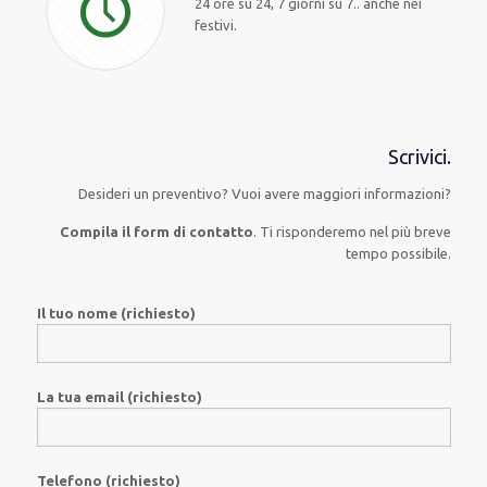
24 ore su 24, 7 giorni su 7.. anche nei
festivi.
Scrivici.
Desideri un preventivo? Vuoi avere maggiori informazioni?
Compila il form di contatto
. Ti risponderemo nel più breve
tempo possibile.
Il tuo nome (richiesto)
La tua email (richiesto)
Telefono (richiesto)