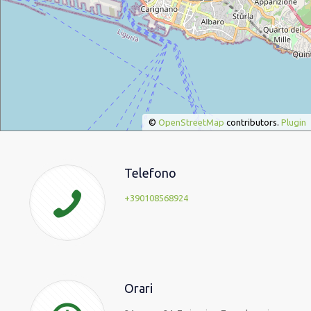
©
OpenStreetMap
contributors.
Plugin
Telefono
+390108568924
Orari