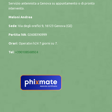
Servizio antennista a Genova su appuntamento o di pronto
intervento.
Meloni Andrea
Sede
: Via degli orefici 9, 16123 Genova (GE)
Partita IVA
: 02608390999
Orari
: Operativi h24 7 giorni su 7.
Tel
:
+390108568924