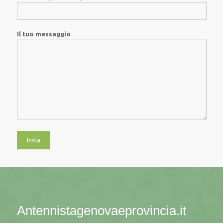
Il tuo messaggio
Antennistagenovaeprovincia.it