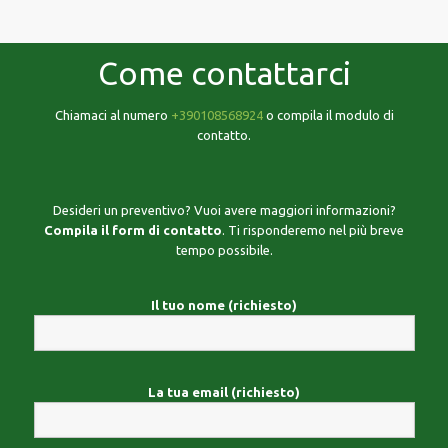
Come contattarci
Chiamaci al numero
+390108568924
o compila il modulo di
contatto.
Desideri un preventivo? Vuoi avere maggiori informazioni?
Compila il form di contatto
. Ti risponderemo nel più breve
tempo possibile.
Il tuo nome (richiesto)
La tua email (richiesto)