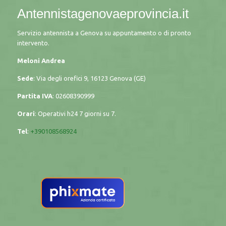
Antennistagenovaeprovincia.it
Servizio antennista a Genova su appuntamento o di pronto
intervento.
Meloni Andrea
Sede
: Via degli orefici 9, 16123 Genova (GE)
Partita IVA
: 02608390999
Orari
: Operativi h24 7 giorni su 7.
Tel
:
+390108568924