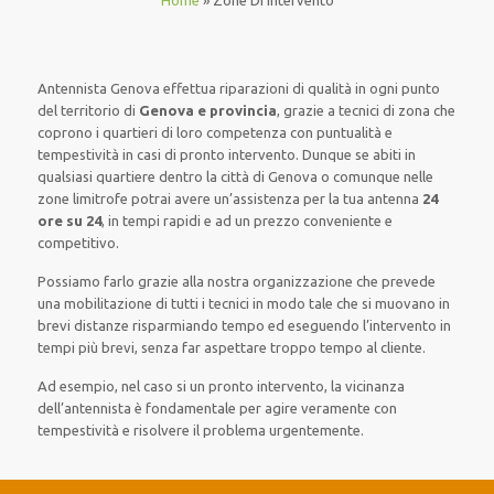
Home
»
Zone Di Intervento
Antennista Genova effettua riparazioni di qualità in ogni punto
del territorio di
Genova e provincia
, grazie a tecnici di zona che
coprono i quartieri di loro competenza con puntualità e
tempestività in casi di pronto intervento. Dunque se abiti in
qualsiasi quartiere dentro la città di Genova o comunque nelle
zone limitrofe potrai avere un’assistenza per la tua antenna
24
ore su 24
, in tempi rapidi e ad un prezzo conveniente e
competitivo.
Possiamo farlo grazie alla nostra organizzazione che prevede
una mobilitazione di tutti i tecnici in modo tale che si muovano in
brevi distanze risparmiando tempo ed eseguendo l’intervento in
tempi più brevi, senza far aspettare troppo tempo al cliente.
Ad esempio, nel caso si un pronto intervento, la vicinanza
dell’antennista è fondamentale per agire veramente con
tempestività e risolvere il problema urgentemente.