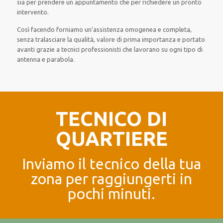
sia per prendere un appuntamento che per richiedere un pronto
intervento.
Così facendo forniamo un’assistenza omogenea e completa,
senza tralasciare la qualità, valore di prima importanza e portato
avanti grazie a tecnici professionisti che lavorano su ogni tipo di
antenna e parabola.
TECNICO DI
QUARTIERE
Inviamo il tecnico della tua
zona per raggiungerti in
pochi minuti.