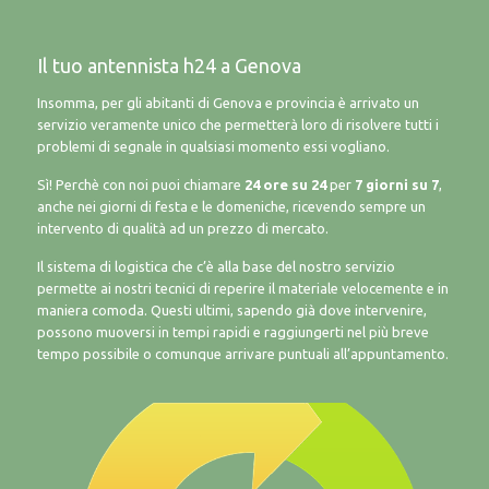
Il tuo antennista h24 a Genova
Insomma, per gli abitanti di Genova e provincia è arrivato un
servizio veramente unico che permetterà loro di risolvere tutti i
problemi di segnale in qualsiasi momento essi vogliano.
Sì! Perchè con noi puoi chiamare
24 ore su 24
per
7 giorni su 7
,
anche nei giorni di festa e le domeniche, ricevendo sempre un
intervento di qualità ad un prezzo di mercato.
Il sistema di logistica che c’è alla base del nostro servizio
permette ai nostri tecnici di reperire il materiale velocemente e in
maniera comoda. Questi ultimi, sapendo già dove intervenire,
possono muoversi in tempi rapidi e raggiungerti nel più breve
tempo possibile o comunque arrivare puntuali all’appuntamento.