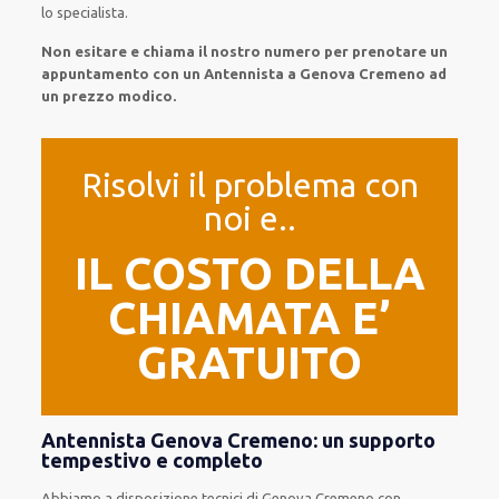
lo specialista.
Non esitare e chiama il nostro numero per prenotare un
appuntamento con un Antennista a Genova Cremeno ad
un prezzo modico.
Risolvi il problema con
noi e..
IL COSTO DELLA
CHIAMATA E’
GRATUITO
Antennista Genova Cremeno: un supporto
tempestivo e completo
Abbiamo a disposizione
tecnici di Genova Cremeno
con