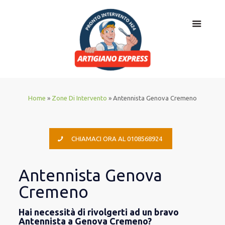
Home
»
Zone Di Intervento
»
Antennista Genova Cremeno
CHIAMACI ORA AL 0108568924
Antennista Genova
Cremeno
Hai necessità di rivolgerti ad un bravo
Antennista a Genova Cremeno?