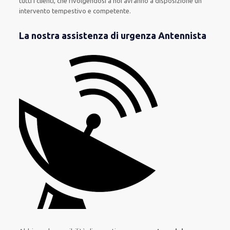
tutti i clienti
, che rivolgendosi a noi avranno a disposizione un
intervento
tempestivo e competente
.
La nostra assistenza di urgenza Antennista