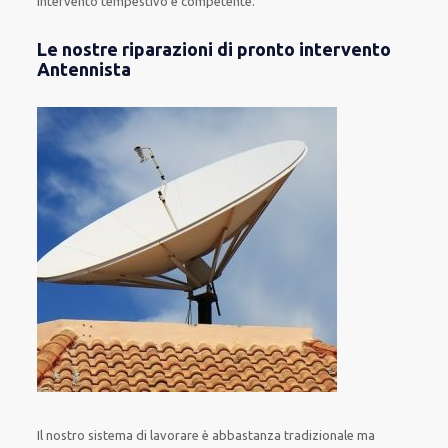
intervento
tempestivo e competente
.
Le nostre riparazioni di pronto intervento
Antennista
Il nostro sistema
di
lavorare
è
abbastanza tradizionale
ma