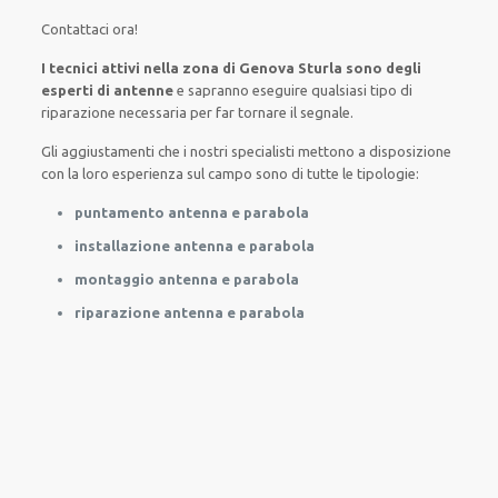
Contattaci ora
!
I tecnici attivi nella zona di Genova Sturla sono degli
esperti di antenne
e sapranno
eseguire
qualsiasi tipo di
riparazione necessaria
per
far tornare
il segnale.
Gli aggiustamenti
che i nostri
specialisti
mettono a disposizione
con la loro esperienza sul campo
sono di tutte
le tipologie
:
puntamento antenna e parabola
installazione antenna e parabola
montaggio antenna e parabola
riparazione antenna e parabola