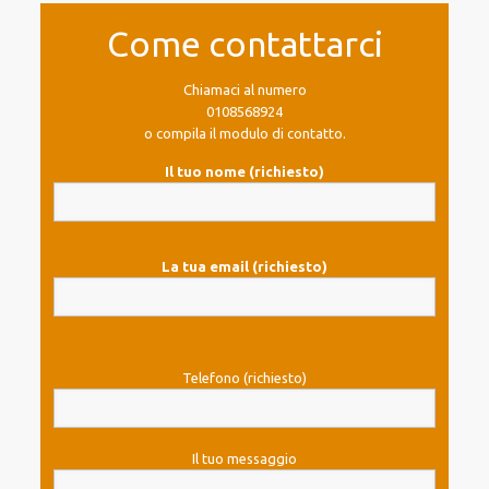
Come contattarci
Chiamaci al numero
0108568924
o compila il modulo di contatto.
Il tuo nome (richiesto)
La tua email (richiesto)
Telefono (richiesto)
Il tuo messaggio