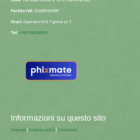
Partita IVA
: 02608390999
Orari
: Operativi h24 7 giorni su 7.
Tel
:
+390108568924
Informazioni su questo sito
Sitemap
|
Cookies policy
|
Condizioni