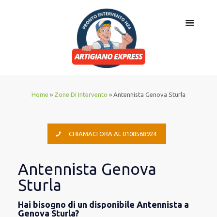
Home
»
Zone Di Intervento
»
Antennista Genova Sturla
CHIAMACI ORA AL 0108568924
Antennista Genova
Sturla
Hai bisogno di un disponibile Antennista a
Genova Sturla?