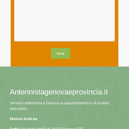
Antennistagenovaeprovincia.it
Servizio antennista a Genova su appuntamento o di pronto
intervento.
Meloni Andrea
Sede
: Via degli orefici 9, 16123 Genova (GE)