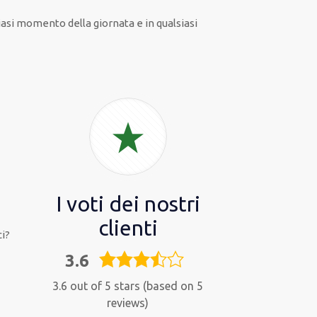
iasi
momento della giornata e in
qualsiasi
I voti dei nostri
clienti
i?
3.6
3,6
rating
3.6 out of 5 stars (based on 5
reviews)