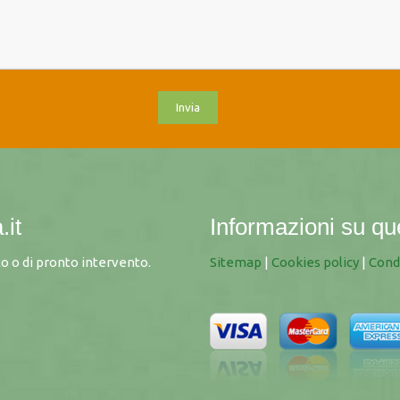
.it
Informazioni su qu
 o di pronto intervento.
Sitemap
|
Cookies policy
|
Cond