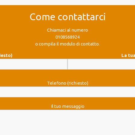
Come contattarci
Chiamaci al numero
0108568924
o compila il modulo di contatto.
iesto)
La tua
Telefono (richiesto)
Il tuo messaggio