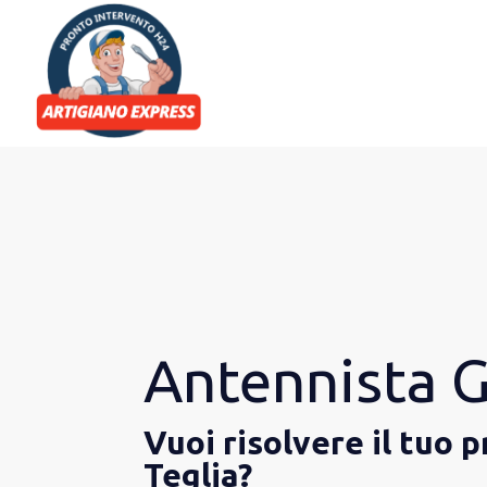
Antennista G
Vuoi risolvere il tuo
Teglia?