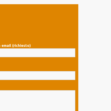
 email (richiesto)