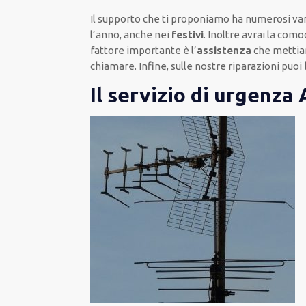
Il supporto
che ti
proponiamo
ha numerosi va
l’anno, anche nei
festivi
.
Inoltre
avrai la comod
fattore importante
è l’
assistenza
che mettia
chiamare
.
Infine,
sulle nostre riparazioni
puoi 
Il servizio di urgenza