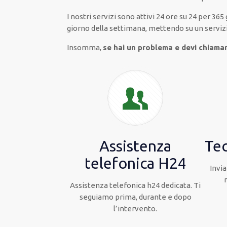
I nostri servizi
sono attivi
24 ore su 24
per
365 
giorno della settimana,
mettendo su
un serviz
Insomma,
se hai un problema e devi chiama
Assistenza
Tec
telefonica H24
Invia
Assistenza telefonica h24 dedicata. Ti
seguiamo prima, durante e dopo
l’intervento.