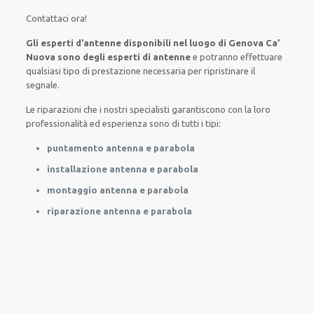
Contattaci ora
!
Gli esperti d’antenne disponibili nel luogo di Genova Ca’
Nuova sono degli esperti di antenne
e potranno
effettuare
qualsiasi tipo di prestazione necessaria
per
ripristinare
il
segnale.
Le riparazioni
che i nostri
specialisti
garantiscono con la loro
professionalità ed esperienza
sono di tutti i tipi
:
puntamento antenna e parabola
installazione antenna e parabola
montaggio antenna e parabola
riparazione antenna e parabola