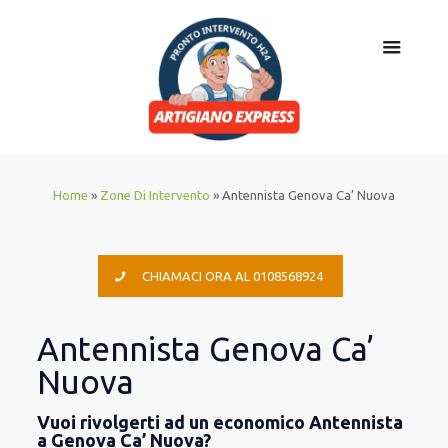
Home
»
Zone Di Intervento
»
Antennista Genova Ca’ Nuova
CHIAMACI ORA AL 0108568924
Antennista Genova Ca’
Nuova
Vuoi rivolgerti ad un economico Antennista
a Genova Ca’ Nuova?