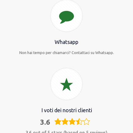
Whatsapp
Non hai tempo per chiamarci? Contattaci su Whatsapp.
I voti dei nostri clienti
3.6
3,6
rating
3.6 out of 5 stars (based on 5 reviews)