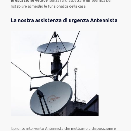
prestazione veloce
, senza farti
aspettare un’ eternità
per
ristabilire al meglio le funzionalità della casa
.
La nostra assistenza di urgenza Antennista
Il pronto intervento Antennista
che mettiamo a disposizione
è