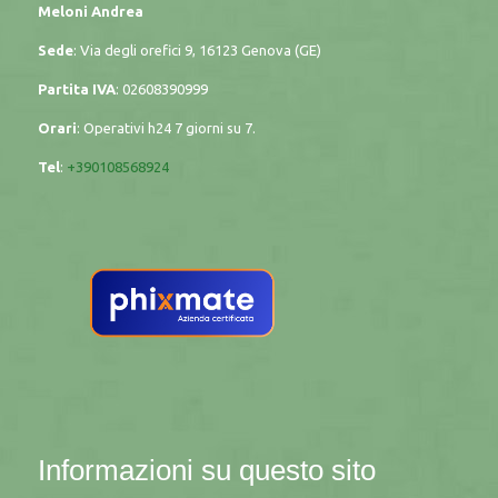
Meloni Andrea
Sede
: Via degli orefici 9, 16123 Genova (GE)
Partita IVA
: 02608390999
Orari
: Operativi h24 7 giorni su 7.
Tel
:
+390108568924
Informazioni su questo sito