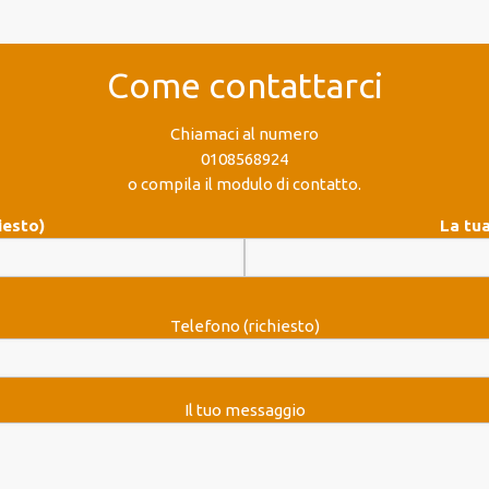
Come contattarci
Chiamaci al numero
0108568924
o compila il modulo di contatto.
iesto)
La tua
Telefono (richiesto)
Il tuo messaggio