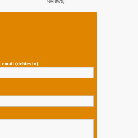
reviews)
 email (richiesto)