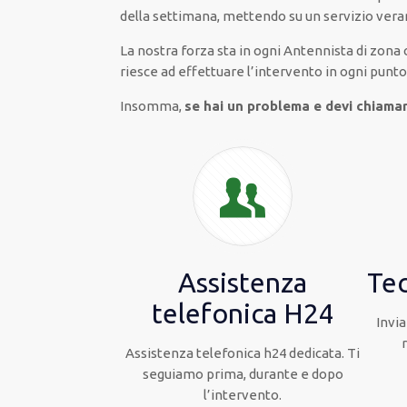
della settimana,
mettendo su
un servizio
ver
La nostra forza
sta in ogni Antennista di zona
riesce ad
effettuare l’intervento
in ogni punto
Insomma,
se hai un problema e devi chiamar
Assistenza
Tec
telefonica H24
Invia
Assistenza telefonica h24 dedicata. Ti
seguiamo prima, durante e dopo
l’intervento.