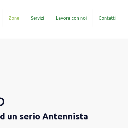
Zone
Servizi
Lavora con noi
Contatti
o
ad un serio Antennista