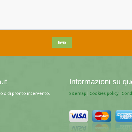
.it
Informazioni su qu
 o di pronto intervento.
Sitemap
|
Cookies policy
|
Cond