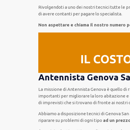
Rivolgendoti a
uno dei nostri
tecnici
tutte le p
di
avere
contanti per pagare lo specialista.
Non aspettare e chiama il nostro numero p
IL COST
Antennista Genova San
La missione
di Antennista Genova è quello di 
importanti
per migliorare
la loro abitazione
e 
di imprevisti che si trovano di fronte ai nostri 
Abbiamo a disposizione
tecnici di Genova San
riparare su
problemi di ogni tipo
ad un prezzo