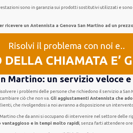
restazioni
sono in garanzia
sui prodotti sostitutivi utilizzati e son
er ricevere un Antennista a Genova San Martino ad un prezz
Risolvi il problema con noi e..
O DELLA CHIAMATA E’ 
 Martino: un servizio veloce e 
risolvere i problemi delle persone che
richiedono il servizio
a San 
cambiare ciò che non va.
Gli aggiustamenti Antennista che ado
clienti
, che rivolgendosi a noi avranno a disposizione un interven
 Martino
che da anni si occupano di intervenire
nel settore delle ri
 vantaggioso e in tempi molto rapidi
, senza farti
attendere ore