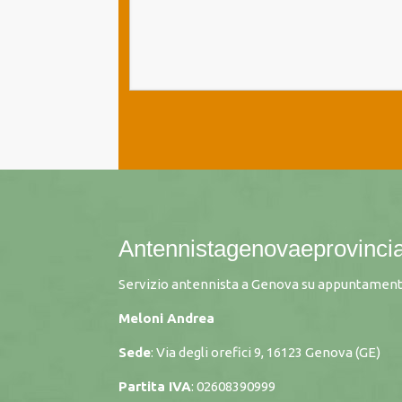
Antennistagenovaeprovincia
Servizio antennista a Genova su appuntamento
Meloni Andrea
Sede
: Via degli orefici 9, 16123 Genova (GE)
Partita IVA
: 02608390999