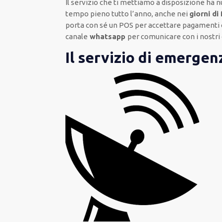
Il servizio
che ti
mettiamo a disposizione
ha n
tempo pieno
tutto l’anno, anche nei
giorni di
porta con sé
un POS
per accettare pagamenti
canale
whatsapp
per comunicare con i nostri 
Il servizio di emerge