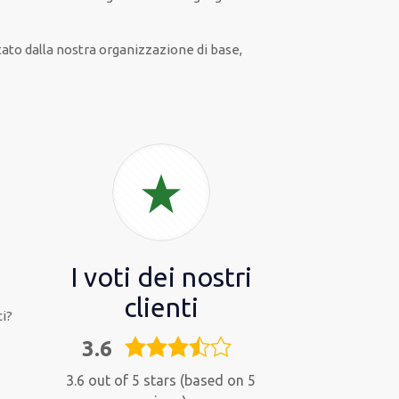
tato
dalla nostra organizzazione di base
,
I voti dei nostri
clienti
i?
3.6
3,6
rating
3.6 out of 5 stars (based on 5